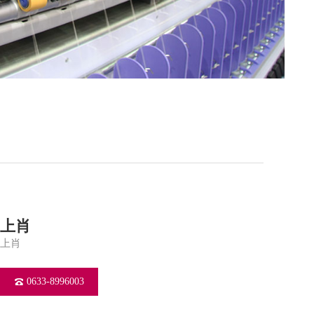
上肖
上肖
0633-8996003