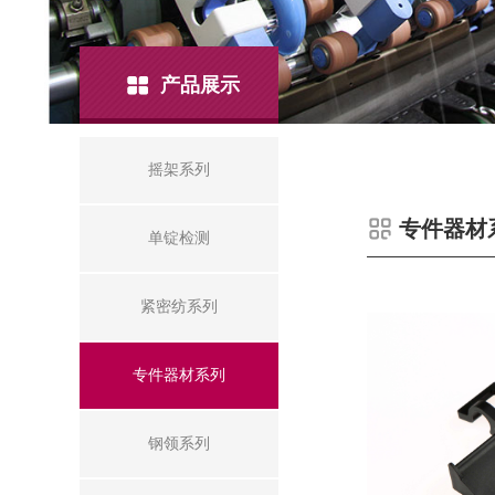
产品展示
摇架系列
专件器材
单锭检测
紧密纺系列
专件器材系列
钢领系列