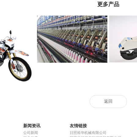
更多产品
SDDA204
赛络纺单锭监测Multistar
0GY-B
返回
新闻资讯
友情链接
公司新闻
日照裕华机械有限公司