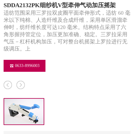
SDDA2132PK细纱机V型牵伸气动加压摇架
适纺范围采用三罗拉双皮圈平面牵伸形式，适纺 60 毫
米以下纯棉、人造纤维及合成纤维，采用单区滑溜牵
伸时，纺纤维长度可达120 毫米。结构特点采用了六
角形握持管定位，加压更加准确、稳定。三罗拉采用
气压－杠杆机构加压，可对整台机摇架上罗拉进行无
级调压。上
0633-8996003